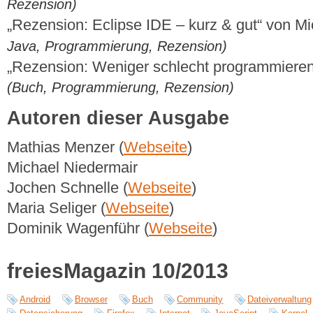
Rezension)
„Rezension: Eclipse IDE – kurz & gut“ von M
Java, Programmierung, Rezension)
„Rezension: Weniger schlecht programmiere
(Buch, Programmierung, Rezension)
Autoren dieser Ausgabe
Mathias Menzer (
Webseite
)
Michael Niedermair
Jochen Schnelle (
Webseite
)
Maria Seliger (
Webseite
)
Dominik Wagenführ (
Webseite
)
freiesMagazin 10/2013
Android
Browser
Buch
Community
Dateiverwaltung