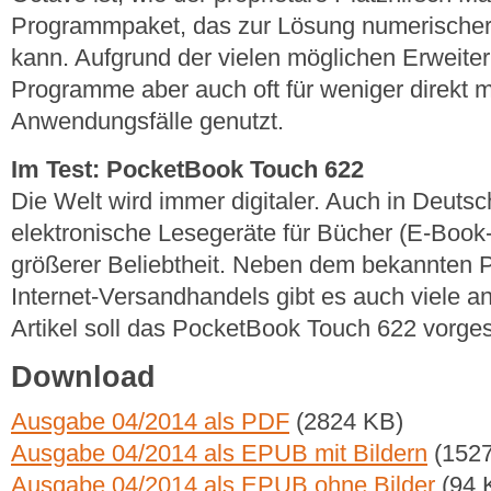
Programmpaket, das zur Lösung numerischer
kann. Aufgrund der vielen möglichen Erweit
Programme aber auch oft für weniger direkt 
Anwendungsfälle genutzt.
Im Test: PocketBook Touch 622
Die Welt wird immer digitaler. Auch in Deutsc
elektronische Lesegeräte für Bücher (E-Boo
größerer Beliebtheit. Neben dem bekannten 
Internet-Versandhandels gibt es auch viele an
Artikel soll das PocketBook Touch 622 vorges
Download
Ausgabe 04/2014 als PDF
(2824 KB)
Ausgabe 04/2014 als EPUB mit Bildern
(1527
Ausgabe 04/2014 als EPUB ohne Bilder
(94 