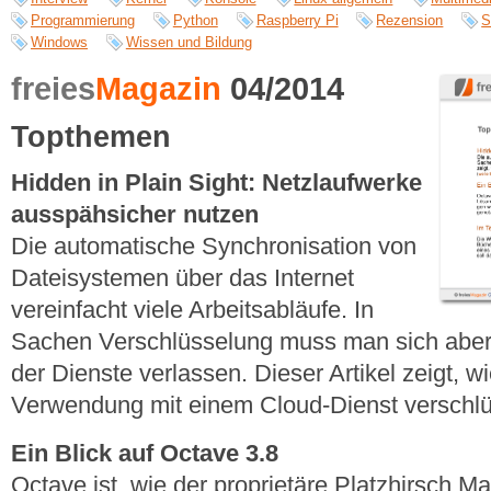
Programmierung
Python
Raspberry Pi
Rezension
S
Windows
Wissen und Bildung
freies
Magazin
04/2014
Topthemen
Hidden in Plain Sight: Netzlaufwerke
ausspähsicher nutzen
Die automatische Synchronisation von
Dateisystemen über das Internet
vereinfacht viele Arbeitsabläufe. In
Sachen Verschlüsselung muss man sich aber 
der Dienste verlassen. Dieser Artikel zeigt, w
Verwendung mit einem Cloud-Dienst verschlüs
Ein Blick auf Octave 3.8
Octave ist, wie der proprietäre Platzhirsch M