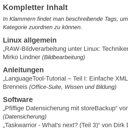
Kompletter Inhalt
In Klammern findet man beschreibende Tags, um di
Kategorie zuordnen zu können.
Linux allgemein
„RAW-Bildverarbeitung unter Linux: Techni
Mirko Lindner
(Bildbearbeitung)
Anleitungen
„LanguageTool-Tutorial – Teil I: Einfache X
Brenneis
(Office-Suite, Wissen und Bildung)
Software
„Pfiffige Datensicherung mit storeBackup“ vo
(Datensicherung)
„Taskwarrior - What's next? (Teil 3)“ von Dir