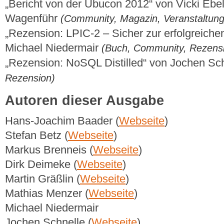
„Bericht von der Ubucon 2012“ von Vicki Ebe
Wagenführ
(Community, Magazin, Veranstaltung
„Rezension: LPIC-2 – Sicher zur erfolgreichen
Michael Niedermair
(Buch, Community, Rezens
„Rezension: NoSQL Distilled“ von Jochen Sc
Rezension)
Autoren dieser Ausgabe
Hans-Joachim Baader (
Webseite
)
Stefan Betz (
Webseite
)
Markus Brenneis (
Webseite
)
Dirk Deimeke (
Webseite
)
Martin Gräßlin (
Webseite
)
Mathias Menzer (
Webseite
)
Michael Niedermair
Jochen Schnelle (
Webseite
)