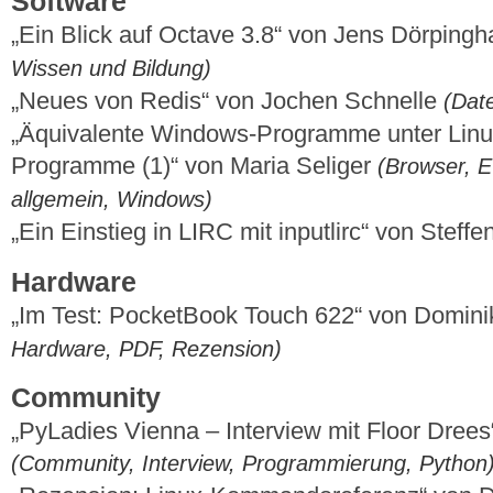
Software
„Ein Blick auf Octave 3.8“ von Jens Dörping
Wissen und Bildung)
„Neues von Redis“ von Jochen Schnelle
(Dat
„Äquivalente Windows-Programme unter Linux –
Programme (1)“ von Maria Seliger
(Browser, E-
allgemein, Windows)
„Ein Einstieg in LIRC mit inputlirc“ von Stef
Hardware
„Im Test: PocketBook Touch 622“ von Domin
Hardware, PDF, Rezension)
Community
„PyLadies Vienna – Interview mit Floor Drees
(Community, Interview, Programmierung, Python