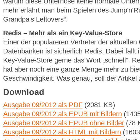
warum diese Unterhose keine normale Unterho
mehr erfährt man beim Spielen des Jump'n'Ru
Grandpa's Leftovers“.
Redis – Mehr als ein Key-Value-Store
Einer der populäreren Vertreter der aktuelle
Datenbanken ist sicherlich Redis. Dabei fällt
Key-Value-Store gerne das Wort „schnell“. Redi
hat aber noch eine ganze Menge mehr zu biet
Geschwindigkeit. Was genau, soll der Artikel 
Download
Ausgabe 09/2012 als PDF
(2081 KB)
Ausgabe 09/2012 als EPUB mit Bildern
(1435
Ausgabe 09/2012 als EPUB ohne Bilder
(78 
Ausgabe 09/2012 als HTML mit Bildern
(1603