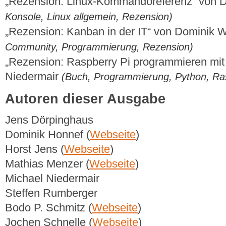
„Rezension: Linux-Kommandoreferenz“ von 
Konsole, Linux allgemein, Rezension)
„Rezension: Kanban in der IT“ von Dominik
Community, Programmierung, Rezension)
„Rezension: Raspberry Pi programmieren mit
Niedermair
(Buch, Programmierung, Python, Ras
Autoren dieser Ausgabe
Jens Dörpinghaus
Dominik Honnef (
Webseite
)
Horst Jens (
Webseite
)
Mathias Menzer (
Webseite
)
Michael Niedermair
Steffen Rumberger
Bodo P. Schmitz (
Webseite
)
Jochen Schnelle (
Webseite
)