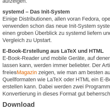
aufzeigen.
systemd – Das Init-System
Einige Distributionen, allen voran Fedora, 
verwenden schon das neue Init-System systemd
einen groben Überblick zu systemd liefern un
Vergleich zu Upstart.
E-Book-Erstellung aus LaTeX und HTML
E-Book-Reader und mobile Geräte, auf dene
lassen kann, werden immer beliebter. Der Arti
freies
Magazin
zeigen, wie man am besten a
Quellformaten wie LaTeX oder HTML ein E-
erstellen kann. Dabei werden zwei Programme 
Konvertierung in dieses Format gut beherrsc
Download