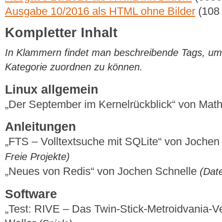
Ausgabe 10/2016 als HTML ohne Bilder
(108
Kompletter Inhalt
In Klammern findet man beschreibende Tags, um di
Kategorie zuordnen zu können.
Linux allgemein
„Der September im Kernelrückblick“ von Mat
Anleitungen
„FTS – Volltextsuche mit SQLite“ von Jochen
Freie Projekte)
„Neues von Redis“ von Jochen Schnelle
(Dat
Software
„Test: RIVE – Das Twin-Stick-Metroidvania-V