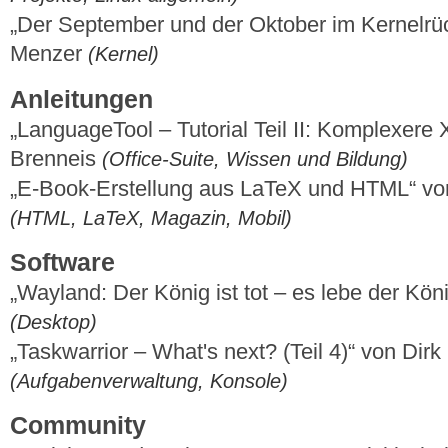
„Der September und der Oktober im Kernelrüc
Menzer
(Kernel)
Anleitungen
„LanguageTool – Tutorial Teil II: Komplexer
Brenneis
(Office-Suite, Wissen und Bildung)
„E-Book-Erstellung aus LaTeX und HTML“ v
(HTML, LaTeX, Magazin, Mobil)
Software
„Wayland: Der König ist tot – es lebe der Kön
(Desktop)
„Taskwarrior – What's next? (Teil 4)“ von Dir
(Aufgabenverwaltung, Konsole)
Community