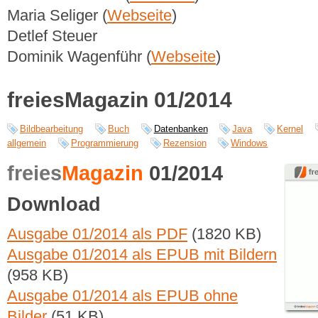
Maria Seliger (
Webseite
)
Detlef Steuer
Dominik Wagenführ (
Webseite
)
freiesMagazin 01/2014
Bildbearbeitung
Buch
Datenbanken
Java
Kernel
allgemein
Programmierung
Rezension
Windows
freies
Magazin
01/2014
Download
Ausgabe 01/2014 als PDF
(1820 KB)
Ausgabe 01/2014 als EPUB mit Bildern
(958 KB)
Ausgabe 01/2014 als EPUB ohne
Bilder
(51 KB)