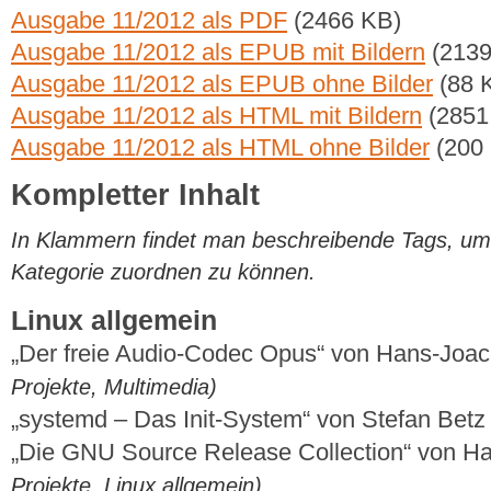
Ausgabe 11/2012 als PDF
(2466 KB)
Ausgabe 11/2012 als EPUB mit Bildern
(2139
Ausgabe 11/2012 als EPUB ohne Bilder
(88 
Ausgabe 11/2012 als HTML mit Bildern
(2851
Ausgabe 11/2012 als HTML ohne Bilder
(200
Kompletter Inhalt
In Klammern findet man beschreibende Tags, um di
Kategorie zuordnen zu können.
Linux allgemein
„Der freie Audio-Codec Opus“ von Hans-Joa
Projekte, Multimedia)
„systemd – Das Init-System“ von Stefan Bet
„Die GNU Source Release Collection“ von 
Projekte, Linux allgemein)