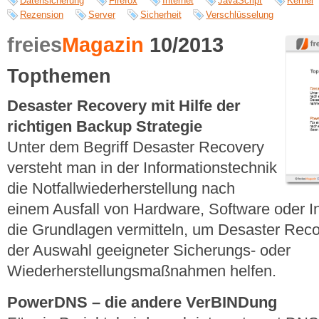
Datensicherung
Firefox
Internet
JavaScript
Kernel
Rezension
Server
Sicherheit
Verschlüsselung
freies
Magazin
10/2013
Topthemen
Desaster Recovery mit Hilfe der
richtigen Backup Strategie
Unter dem Begriff Desaster Recovery
versteht man in der Informationstechnik
die Notfallwiederherstellung nach
einem Ausfall von Hardware, Software oder Infr
die Grundlagen vermitteln, um Desaster Reco
der Auswahl geeigneter Sicherungs- oder
Wiederherstellungsmaßnahmen helfen.
PowerDNS – die andere VerBINDung