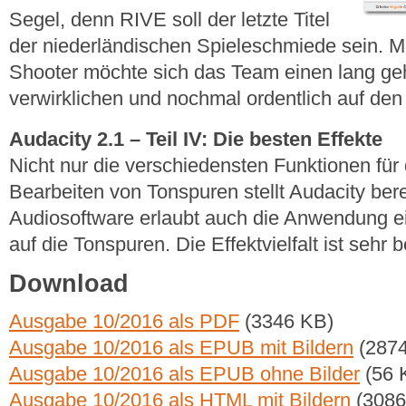
Segel, denn RIVE soll der letzte Titel
der niederländischen Spieleschmiede sein. Mi
Shooter möchte sich das Team einen lang g
verwirklichen und nochmal ordentlich auf den
Audacity 2.1 – Teil IV: Die besten Effekte
Nicht nur die verschiedensten Funktionen fü
Bearbeiten von Tonspuren stellt Audacity bere
Audiosoftware erlaubt auch die Anwendung ei
auf die Tonspuren. Die Effektvielfalt ist sehr b
Download
Ausgabe 10/2016 als PDF
(3346 KB)
Ausgabe 10/2016 als EPUB mit Bildern
(2874
Ausgabe 10/2016 als EPUB ohne Bilder
(56 
Ausgabe 10/2016 als HTML mit Bildern
(3086