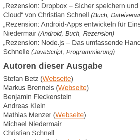
„Rezension: Dropbox – Sicher speichern und ef
Cloud“ von Christian Schnell
(Buch, Dateiverwa
„Rezension: Android-Apps entwickeln für Eins
Niedermair
(Android, Buch, Rezension)
„Rezension: Node.js – Das umfassende Han
Schnelle
(JavaScript, Programmierung)
Autoren dieser Ausgabe
Stefan Betz (
Webseite
)
Markus Brenneis (
Webseite
)
Benjamin Fleckenstein
Andreas Klein
Mathias Menzer (
Webseite
)
Michael Niedermair
Christian Schnell