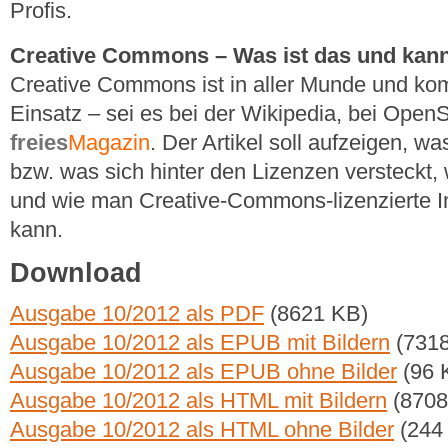
Profis.
Creative Commons – Was ist das und kan
Creative Commons ist in aller Munde und kom
Einsatz – sei es bei der Wikipedia, bei Open
freies
Magazin
. Der Artikel soll aufzeigen, 
bzw. was sich hinter den Lizenzen versteckt
und wie man Creative-Commons-lizenzierte In
kann.
Download
Ausgabe 10/2012 als PDF
(8621 KB)
Ausgabe 10/2012 als EPUB mit Bildern
(7318
Ausgabe 10/2012 als EPUB ohne Bilder
(96 
Ausgabe 10/2012 als HTML mit Bildern
(8708
Ausgabe 10/2012 als HTML ohne Bilder
(244