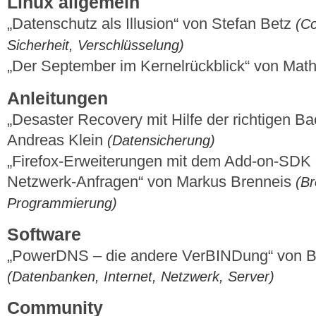
Linux allgemein
„Datenschutz als Illusion“ von Stefan Betz
(Co
Sicherheit, Verschlüsselung)
„Der September im Kernelrückblick“ von Mat
Anleitungen
„Desaster Recovery mit Hilfe der richtigen Ba
Andreas Klein
(Datensicherung)
„Firefox-Erweiterungen mit dem Add-on-SDK er
Netzwerk-Anfragen“ von Markus Brenneis
(Br
Programmierung)
Software
„PowerDNS – die andere VerBINDung“ von B
(Datenbanken, Internet, Netzwerk, Server)
Community