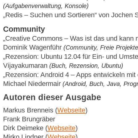
(Aufgabenverwaltung, Konsole)
„Redis – Suchen und Sortieren“ von Jochen 
Community
„Creative Commons – Was ist das und kann 
Dominik Wagenführ
(Community, Freie Projekte
„Rezension: Ubuntu 12.04 für Ein- und Umste
Vijayakumaran
(Buch, Rezension, Ubuntu)
„Rezension: Android 4 – Apps entwickeln mi
Michael Niedermair
(Android, Buch, Java, Pro
Autoren dieser Ausgabe
Markus Brenneis (
Webseite
)
Frank Brungräber
Dirk Deimeke (
Webseite
)
Mirko Lindner (
Webseite
)