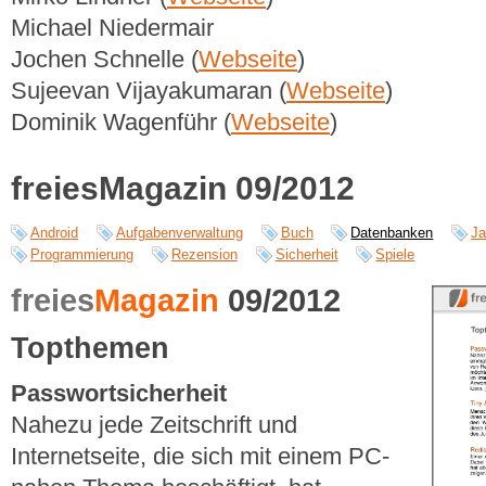
Michael Niedermair
Jochen Schnelle (
Webseite
)
Sujeevan Vijayakumaran (
Webseite
)
Dominik Wagenführ (
Webseite
)
freiesMagazin 09/2012
Android
Aufgabenverwaltung
Buch
Datenbanken
J
Programmierung
Rezension
Sicherheit
Spiele
freies
Magazin
09/2012
Topthemen
Passwortsicherheit
Nahezu jede Zeitschrift und
Internetseite, die sich mit einem PC-