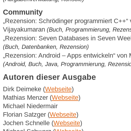
Community
„Rezension: Schrödinger programmiert C++“
Vijayakumaran
(Buch, Programmierung, Rezens
„Rezension: Seven Databases in Seven Week
(Buch, Datenbanken, Rezension)
„Rezension: Android – Apps entwickeln“ von 
(Android, Buch, Java, Programmierung, Rezensio
Autoren dieser Ausgabe
Dirk Deimeke (
Webseite
)
Mathias Menzer (
Webseite
)
Michael Niedermair
Florian Satzger (
Webseite
)
Jochen Schnelle (
Webseite
)