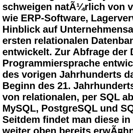
schweigen natÃ¼rlich von v
wie ERP-Software, Lagerver
Hinblick auf Unternehmens
ersten relationalen Datenb
entwickelt. Zur Abfrage der
Programmiersprache entwick
des vorigen Jahrhunderts 
Beginn des 21. Jahrhundert
von relationalen, per SQL 
MySQL, PostgreSQL und SQLi
Seitdem findet man diese in
weiter oben bereits erwÃ¤hn