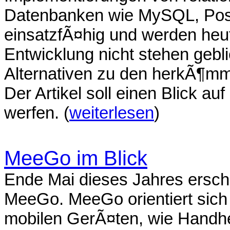
Datenbanken wie MySQL, Post
einsatzfÃ¤hig und werden heut
Entwicklung nicht stehen gebl
Alternativen zu den herkÃ¶mm
Der Artikel soll einen Blick 
werfen. (
weiterlesen
)
MeeGo im Blick
Ende Mai dieses Jahres erschi
MeeGo. MeeGo orientiert sich
mobilen GerÃ¤ten, wie Handhe