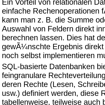
Ein Vorteil von relationalen 
einfache Rechenoperationen f
kann man z. B. die Summe oder
Auswahl von Feldern direkt i
berechnen lassen. Dies hat de
gewÃ¼nschte Ergebnis direkt 
noch selbst implementieren m
SQL-basierte Datenbanken bie
feingranulare Rechteverteilun
deren Rechte (Lesen, Schreib
usw.) definiert werden, diese
tabellenweise, teilweise auch