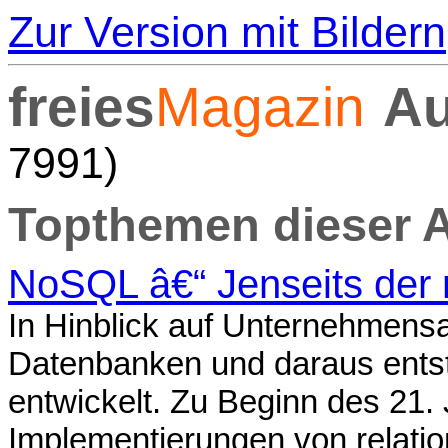
Zur Version mit Bildern
freies
Magazin
Au
7991)
Topthemen dieser 
NoSQL â€“ Jenseits der 
In Hinblick auf Unternehmens
Datenbanken und daraus ents
entwickelt. Zu Beginn des 21.
Implementierungen von relati