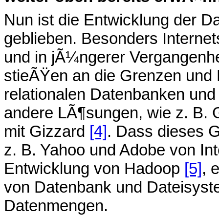
Nun ist die Entwicklung der D
geblieben. Besonders Interne
und in jÃ¼ngerer Vergangenhe
stieÃŸen an die Grenzen und 
relationalen Datenbanken und 
andere LÃ¶sungen, wie z. B. 
mit Gizzard
[4]
. Dass dieses 
z. B. Yahoo und Adobe von Inte
Entwicklung von Hadoop
[5]
, 
von Datenbank und Dateisyst
Datenmengen.