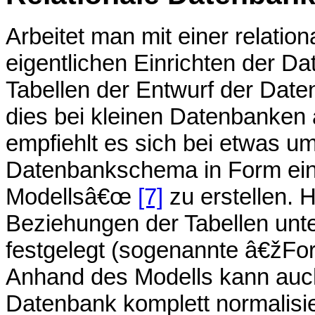
Arbeitet man mit einer relatio
eigentlichen Einrichten der 
Tabellen der Entwurf der Dat
dies bei kleinen Datenbanken
empfiehlt es sich bei etwas u
Datenbankschema in Form eine
Modellsâ€œ
[7]
zu erstellen. 
Beziehungen der Tabellen un
festgelegt (sogenannte â€žF
Anhand des Modells kann auc
Datenbank komplett normalisie