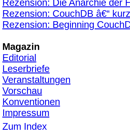
Rezension: Die Anarchie der 
Rezension: CouchDB â€“ kurz
Rezension: Beginning Couch
Magazin
Editorial
Leserbriefe
Veranstaltungen
Vorschau
Konventionen
Impressum
Zum Index