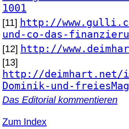
1001
http://www.gulli.c
[11]
und-co-das-finanzier
http://www.deimha
[12]
[13]
http://deimhart.net/
Dominik-und-freiesMa
Das Editorial kommentieren
Zum Index