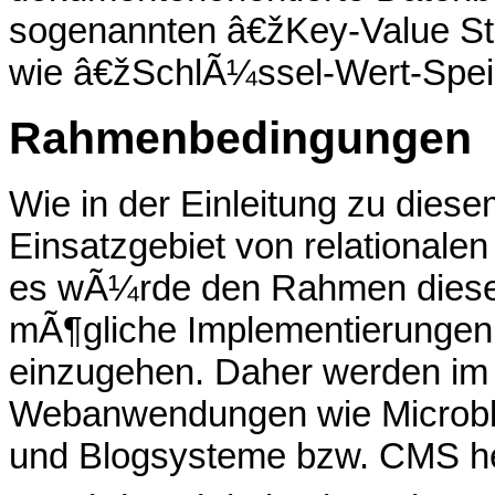
sogenannten â€žKey-Value St
wie â€žSchlÃ¼ssel-Wert-Spei
Rahmenbedingungen
Wie in der Einleitung zu diesem
Einsatzgebiet von relationalen
es wÃ¼rde den Rahmen diese A
mÃ¶gliche Implementierungen 
einzugehen. Daher werden im
Webanwendungen wie Microblogg
und Blogsysteme bzw. CMS h