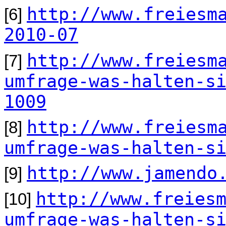
http://www.freiesm
[6]
2010-07
http://www.freiesm
[7]
umfrage-was-halten-s
1009
http://www.freiesm
[8]
umfrage-was-halten-s
http://www.jamendo
[9]
http://www.freies
[10]
umfrage-was-halten-s