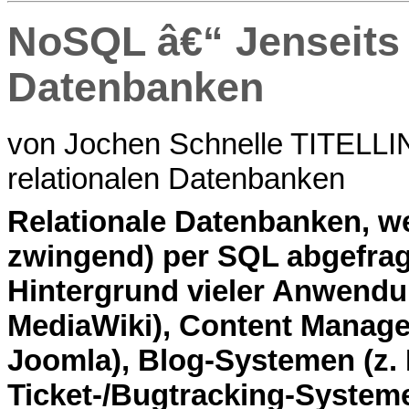
NoSQL â€“ Jenseits 
Datenbanken
von Jochen Schnelle TITELLI
relationalen Datenbanken
R
elationale Datenbanken, we
zwingend) per SQL abgefrag
Hintergrund vieler Anwendun
MediaWiki), Content Manage
Joomla), Blog-Systemen (z.
Ticket-/Bugtracking-System