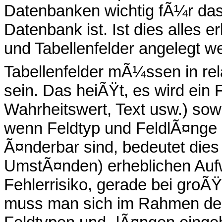
Datenbanken wichtig fÃ¼r das 
Datenbank ist. Ist dies alles 
und Tabellenfelder angelegt w
Tabellenfelder mÃ¼ssen in rel
sein. Das heiÃŸt, es wird ein 
Wahrheitswert, Text usw.) sow
wenn Feldtyp und FeldlÃ¤nge 
Ã¤nderbar sind, bedeutet dies 
UmstÃ¤nden) erheblichen Auf
Fehlerrisiko, gerade bei gro
muss man sich im Rahmen de