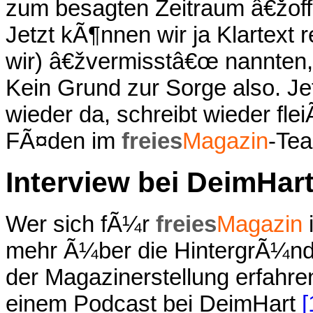
zum besagten Zeitraum â€žoffi
Jetzt kÃ¶nnen wir ja Klartext 
wir) â€žvermisstâ€œ nannten, 
Kein Grund zur Sorge also. J
wieder da, schreibt wieder flei
FÃ¤den im
freies
Magazin
-Te
Interview bei DeimHar
Wer sich fÃ¼r
freies
Magazin
i
mehr Ã¼ber die HintergrÃ¼nd
der Magazinerstellung erfahr
einem Podcast bei DeimHart
[