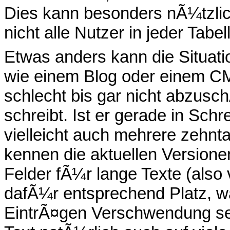
Dies kann besonders nÃ¼tzlic
nicht alle Nutzer in jeder Tab
Etwas anders kann die Situati
wie einem Blog oder einem CM
schlecht bis gar nicht abzusch
schreibt. Ist er gerade in Schr
vielleicht auch mehrere zehn
kennen die aktuellen Versione
Felder fÃ¼r lange Texte (also 
dafÃ¼r entsprechend Platz, w
EintrÃ¤gen Verschwendung sei