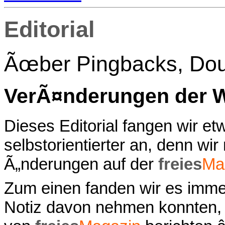
Editorial
Ãœber Pingbacks, Doub
VerÃ¤nderungen der 
Dieses Editorial fangen wir e
selbstorientierter an, denn wi
Ã„nderungen auf der
freies
Ma
Zum einen fanden wir es immer
Notiz davon nehmen konnten,