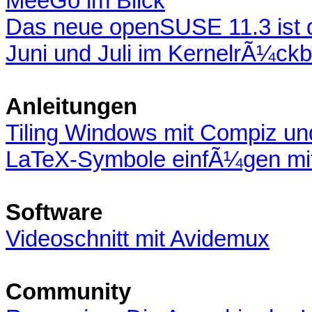
MeeGo im Blick
Das neue openSUSE 11.3 ist 
Juni und Juli im KernelrÃ¼ckb
Anleitungen
Tiling Windows mit Compiz un
LaTeX-Symbole einfÃ¼gen mi
Software
Videoschnitt mit Avidemux
Community