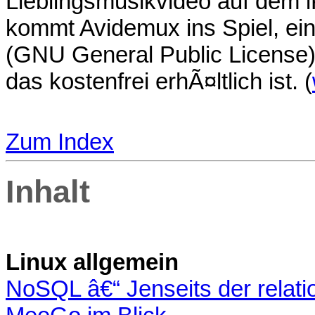
Lieblingsmusikvideo auf dem 
kommt Avidemux ins Spiel, ein
(GNU General Public License
das kostenfrei erhÃ¤ltlich ist. (
Zum Index
Inhalt
Linux allgemein
NoSQL â€“ Jenseits der relat