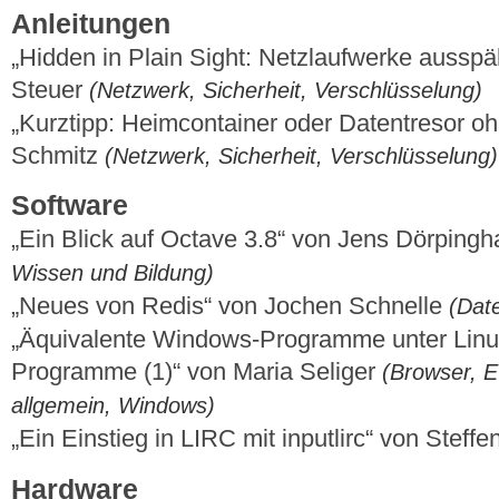
Anleitungen
„Hidden in Plain Sight: Netzlaufwerke ausspä
Steuer
(Netzwerk, Sicherheit, Verschlüsselung)
„Kurztipp: Heimcontainer oder Datentresor o
Schmitz
(Netzwerk, Sicherheit, Verschlüsselung)
Software
„Ein Blick auf Octave 3.8“ von Jens Dörping
Wissen und Bildung)
„Neues von Redis“ von Jochen Schnelle
(Dat
„Äquivalente Windows-Programme unter Linux –
Programme (1)“ von Maria Seliger
(Browser, E-
allgemein, Windows)
„Ein Einstieg in LIRC mit inputlirc“ von Stef
Hardware