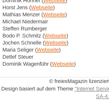
Dominik Honnef (
Webseite
)
Horst Jens (
Webseite
)
Mathias Menzer (
Webseite
)
Michael Niedermair
Steffen Rumberger
Bodo P. Schmitz (
Webseite
)
Jochen Schnelle (
Webseite
)
Maria Seliger (
Webseite
)
Detlef Steuer
Dominik Wagenführ (
Webseite
)
© freiesMagazin lizenzier
Design basiert auf dem Theme
"Internet Servi
SA-4.