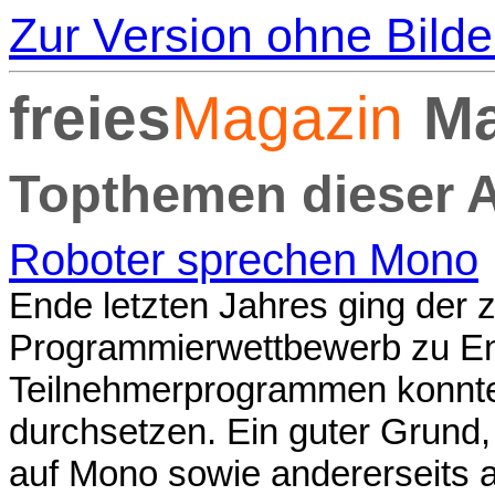
Zur Version ohne Bilde
freies
Magazin
Ma
Topthemen dieser 
Roboter sprechen Mono
Ende letzten Jahres ging der 
Programmierwettbewerb zu E
Teilnehmerprogrammen konnte
durchsetzen. Ein guter Grund,
auf Mono sowie andererseits a