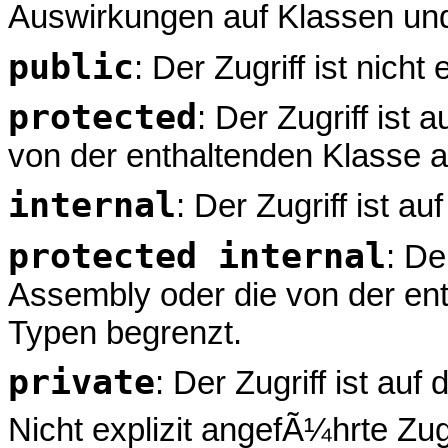
Auswirkungen auf Klassen u
public
: Der Zugriff ist nich
protected
: Der Zugriff ist 
von der enthaltenden Klasse a
internal
: Der Zugriff ist a
protected internal
: De
Assembly oder die von der ent
Typen begrenzt.
private
: Der Zugriff ist au
Nicht explizit angefÃ¼hrte Zug