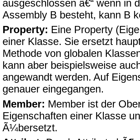
ausgeschlossen â€“ wenn in d
Assembly B besteht, kann B k
Property:
Eine Property (Eigen
einer Klasse. Sie ersetzt haup
Methode von globalen Klassenv
kann aber beispielsweise auc
angewandt werden. Auf Eigen
genauer eingegangen.
Member:
Member ist der Oberb
Eigenschaften einer Klasse u
Ã¼bersetzt.