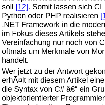
soll
[12]
. Somit lassen sich C
Python oder PHP realisieren
[
.NET Framework in die moder
im Fokus dieses Artikels steh
Vereinfachung nur noch von C
oftmals um Merkmale von Mon
handelt.
Wer jetzt zu der Antwort gek
erhÃ¤lt mit diesem Artikel ei
die Syntax von C# â€“ ein Gr
objektorientierter Programmier