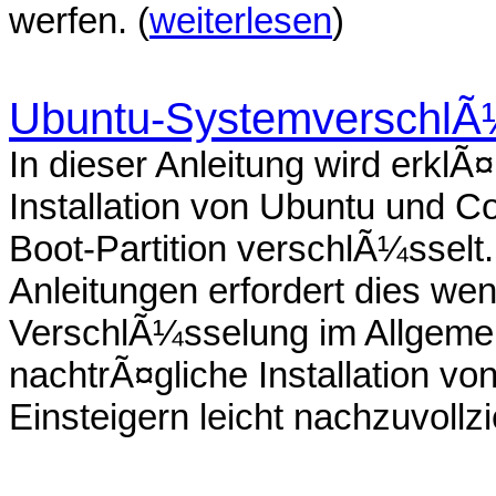
werfen. (
weiterlesen
)
Ubuntu-SystemverschlÃ¼
In dieser Anleitung wird erklÃ¤
Installation von Ubuntu und C
Boot-Partition verschlÃ¼ssel
Anleitungen erfordert dies we
VerschlÃ¼sselung im Allgeme
nachtrÃ¤gliche Installation vo
Einsteigern leicht nachzuvollzi