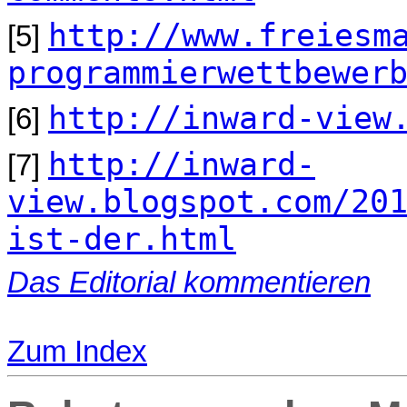
http://www.freiesm
[5]
programmierwettbewer
http://inward-view
[6]
http://inward-
[7]
view.blogspot.com/20
ist-der.html
Das Editorial kommentieren
Zum Index