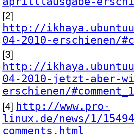
aprilllausgabe-ersch
[2]
http://ikhaya.ubuntu
04-2010-erschienen/#
[3]
http://ikhaya.ubuntu
04-2010-jetzt-aber-w
erschienen/#comment_
http://www.pro-
[4]
linux.de/news/1/1549
comments.html