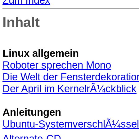
Zum Index
Inhalt
Linux allgemein
Roboter sprechen Mono
Die Welt der Fensterdekorati
Der April im KernelrÃ¼ckblick
Anleitungen
Ubuntu-SystemverschlÃ¼ssel
Alternate-CD