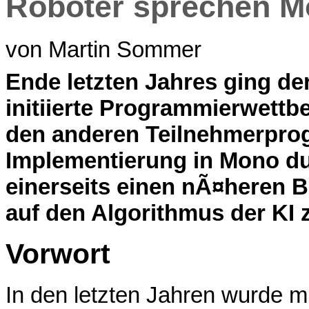
Roboter sprechen 
von Martin Sommer
E
nde letzten Jahres ging de
initiierte Programmierwett
den anderen Teilnehmerpro
Implementierung in Mono du
einerseits einen nÃ¤heren B
auf den Algorithmus der KI 
Vorwort
In den letzten Jahren wurde 