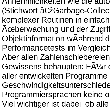
Annehmlichkeiten wie die aut
(Stichwort â€žGarbage-Collec
komplexer Routinen in einfac
Ãœberwachung und der Zugriff
Objektinformation wÃ¤hrend d
Performancetests im Vergleich
Aber allen Zahlenschiebereie
Gewissens behaupten: FÃ¼r 
aller entwickelten Programme 
Geschwindigkeitsunterschiede
Programmiersprachen keine od
Viel wichtiger ist dabei, ob al