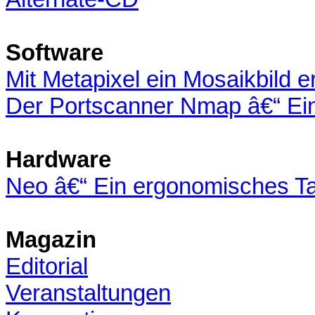
Software
Mit Metapixel ein Mosaikbild 
Der Portscanner Nmap â€“ Ei
Hardware
Neo â€“ Ein ergonomisches Ta
Magazin
Editorial
Veranstaltungen