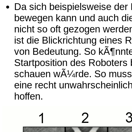
Da sich beispielsweise der 
bewegen kann und auch di
nicht so oft gezogen werd
ist die Blickrichtung eines
von Bedeutung. So kÃ¶nnte 
Startposition des Roboters
schauen wÃ¼rde. So muss e
eine recht unwahrscheinl
hoffen.