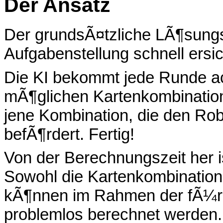
Der Ansatz
Der grundsÃ¤tzliche LÃ¶sungs
Aufgabenstellung schnell ersic
Die KI bekommt jede Runde ach
mÃ¶glichen Kartenkombinatio
jene Kombination, die den Rob
befÃ¶rdert. Fertig!
Von der Berechnungszeit her i
Sowohl die Kartenkombinatione
kÃ¶nnen im Rahmen der fÃ¼r
problemlos berechnet werden.