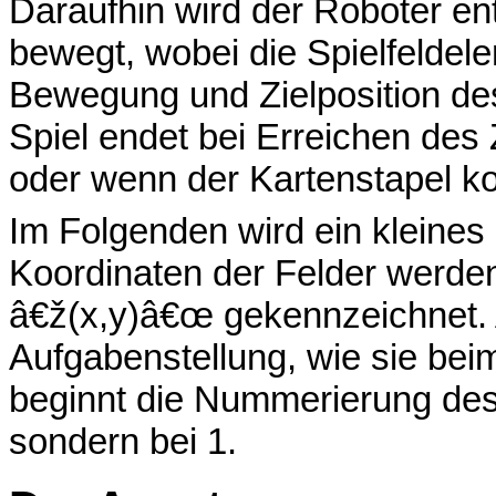
Daraufhin wird der Roboter e
bewegt, wobei die Spielfeldel
Bewegung und Zielposition d
Spiel endet bei Erreichen des
oder wenn der Kartenstapel ko
Im Folgenden wird ein kleines 
Koordinaten der Felder werden
â€ž(x,y)â€œ gekennzeichnet. 
Aufgabenstellung, wie sie be
beginnt die Nummerierung des 
sondern bei 1.