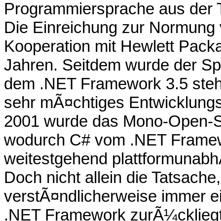
Programmiersprache aus der 
Die Einreichung zur Normung 
Kooperation mit Hewlett Packa
Jahren. Seitdem wurde der Sp
dem .NET Framework 3.5 steht
sehr mÃ¤chtiges Entwicklung
2001 wurde das Mono-Open-S
wodurch C# vom .NET Framewo
weitestgehend plattformunabh
Doch nicht allein die Tatsach
verstÃ¤ndlicherweise immer ein
.NET Framework zurÃ¼ckliegt,