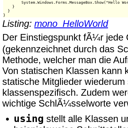
        System.Windows.Forms.MessageBox.Show("Hello Wor
    }

  }

Listing:
mono_HelloWorld
Der Einstiegspunkt fÃ¼r jede 
(gekennzeichnet durch das S
Methode, welcher man die Au
Von statischen Klassen kann k
statische Mitglieder wiederum 
klassenspezifisch. Zudem wer
wichtige SchlÃ¼sselworte ver
using
stellt alle Klassen u