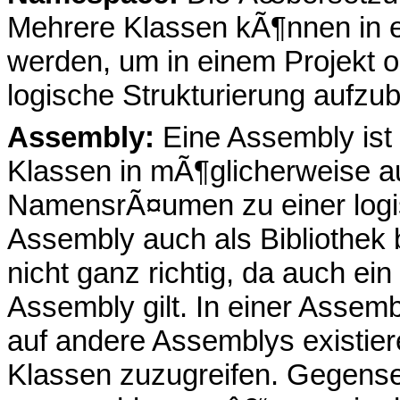
Mehrere Klassen kÃ¶nnen in 
werden, um in einem Projekt ode
logische Strukturierung aufzu
Assembly:
Eine Assembly is
Klassen in mÃ¶glicherweise a
NamensrÃ¤umen zu einer logi
Assembly auch als Bibliothek 
nicht ganz richtig, da auch ei
Assembly gilt. In einer Assem
auf andere Assemblys existier
Klassen zuzugreifen. Gegense