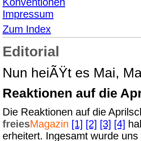
Konventionen
Impressum
Zum Index
Editorial
Nun heiÃŸt es Mai, Ma
Reaktionen auf die Ap
Die Reaktionen auf die April
freies
Magazin
[1]
[2]
[3]
[4]
hab
erheitert. Ingesamt wurde un