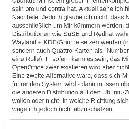
Ubuntus Mir ist ein großer Themenkomple
sein pro und contra hat. Aktuell sehe ich 
Nachteile. Jedoch glaube ich nicht, dass
ausschließlich um Mir kümmern werden, d
Distributionen wie SuSE und Redhat wahrs
Wayland + KDE/Gnome setzen werden (nic
sondern auch Quattro-Karten als "Numberc
eine Rolle). In sofern kann es sein, das 
OpenOffice zwar existieren wird aber nich
Eine zweite Alternative wäre, dass sich M
führenden System wird - dann müssen übe
die anderen Distribution auf den Ubuntu-Z
wollen oder nicht. In welche Richtung sich
wage ich jedoch nicht abzuschätzen.