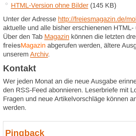
HTML-Version ohne Bilder
(145 KB)
Unter der Adresse
http://freiesmagazin.de/mob
aktuelle und alle bisher erschienenen HTM
Über den Tab
Magazin
können die letzten dr
freies
Magazin
abgerufen werden, ältere Ausg
unserem
Archiv
.
Kontakt
Wer jeden Monat an die neue Ausgabe erinner
den RSS-Feed abonnieren. Leserbriefe mit Lo
Fragen und neue Artikelvorschläge können a
werden.
Pingback