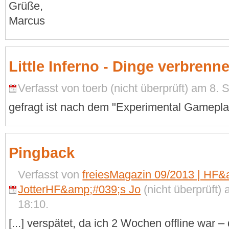
Grüße,
Marcus
Little Inferno - Dinge verbrenn
Verfasst von toerb (nicht überprüft) am 8.
gefragt ist nach dem "Experimental Gamepla
Pingback
Verfasst von
freiesMagazin 09/2013 | HF
JotterHF&amp;#039;s Jo
(nicht überprüft)
18:10.
[...] verspätet, da ich 2 Wochen offline war