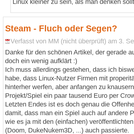
Linux kleiner zu sein, als man denken soll
Steam - Fluch oder Segen?
Verfasst von MM (nicht überprüft) am 3. S
Danke für den schönen Artikel, der gerade a
doch ein wenig aufklärt :)
Ich muss allerdings gestehen, dass ich bisw
habe, dass Linux-Nutzer Firmen mit properi
hinterher werfen, aber anfangen zu knausern
Projekt/Spiel ein paar tausend Euro per Cro
Letzten Endes ist es doch genau die Offenhe
damit, dass man ein Spiel auch auf andere P
wie es ja mit den (einfachen) veröffentlichte
(Doom, DukeNukem3D, ...) auch passierte.