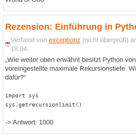
Rezension: Einführung in Pyth
Verfasst von
exceptionz
(nicht überprüft) 
18:04.
„Wie weiter oben erwähnt besitzt Python vo
voreingestellte maximale Rekursionstiefe. Wi
dafür?“
import sys
sys.getrecursionlimit()
-> Antwort: 1000