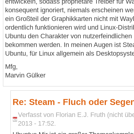
entwickeln, sodass proprietäre Treiber für 
konsequent ignoriert, niemals erscheinen we
ein Großteil der Graphikkarten nicht mit Way
ordentlich funktionieren wird und Linux-Distr
Ubuntu den Charakter von nutzerfeindlichen 
bekommen werden. In meinen Augen ist Ste
Ubuntu, für Linux allgemein als Desktopsyst
Mfg,
Marvin Gülker
Re: Steam - Fluch oder Sege
Verfasst von Florian E.J. Fruth (nicht ü
2013 - 17:52.