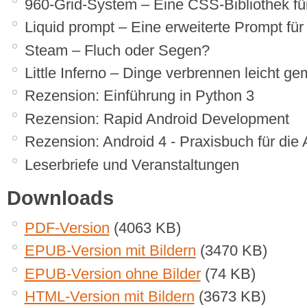
960-Grid-System – Eine CSS-Bibliothek fü
Liquid prompt – Eine erweiterte Prompt fü
Steam – Fluch oder Segen?
Little Inferno – Dinge verbrennen leicht g
Rezension: Einführung in Python 3
Rezension: Rapid Android Development
Rezension: Android 4 - Praxisbuch für die
Leserbriefe und Veranstaltungen
Downloads
PDF-Version
(4063 KB)
EPUB-Version mit Bildern
(3470 KB)
EPUB-Version ohne Bilder
(74 KB)
HTML-Version mit Bildern
(3673 KB)