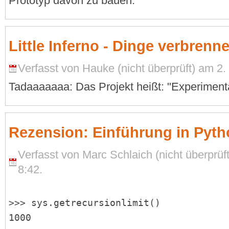
Prototyp davon zu bauen.
Little Inferno - Dinge verbrenn
Verfasst von Hauke (nicht überprüft) am 2
Tadaaaaaaa: Das Projekt heißt: "Experimenta
Rezension: Einführung in Pyth
Verfasst von Marc Schlaich (nicht überprü
8:42.
>>> sys.getrecursionlimit()
1000