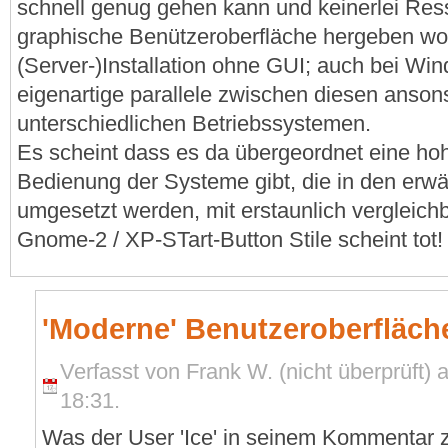
schnell genug gehen kann und keinerlei Res
graphische Benützeroberfläche hergeben woll
(Server-)Installation ohne GUI; auch bei Wi
eigenartige parallele zwischen diesen anson
unterschiedlichen Betriebssystemen.
Es scheint dass es da übergeordnet eine ho
Bedienung der Systeme gibt, die in den erw
umgesetzt werden, mit erstaunlich vergleich
Gnome-2 / XP-STart-Button Stile scheint tot!
'Moderne' Benutzeroberfläch
Verfasst von Frank W. (nicht überprüft)
18:31.
Was der User 'Ice' in seinem Kommentar z