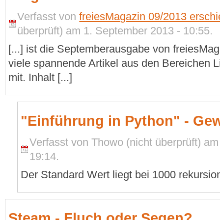
Verfasst von
freiesMagazin 09/2013 erschi
überprüft) am 1. September 2013 - 10:55.
[...] ist die Septemberausgabe von freiesMag
viele spannende Artikel aus den Bereichen 
mit. Inhalt [...]
"Einführung in Python" - Ge
Verfasst von Thowo (nicht überprüft) a
19:14.
Der Standard Wert liegt bei 1000 rekursio
Steam - Fluch oder Segen?