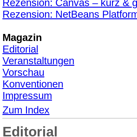
Rezension: Canvas – kurz & g
Rezension: NetBeans Platfor
Magazin
Editorial
Veranstaltungen
Vorschau
Konventionen
Impressum
Zum Index
Editorial