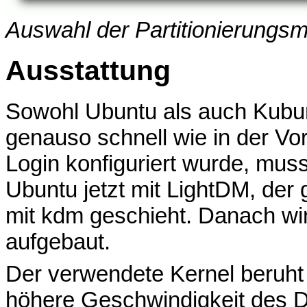
Auswahl der Partitionierungs
Ausstattung
Sowohl Ubuntu als auch Kubun
genauso schnell wie in der Vo
Login konfiguriert wurde, mus
Ubuntu jetzt mit LightDM, der 
mit kdm geschieht. Danach wir
aufgebaut.
Der verwendete Kernel beruht a
höhere Geschwindigkeit des 