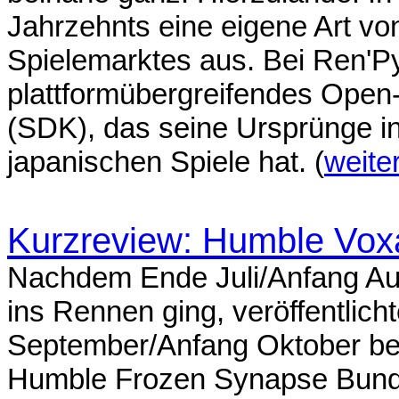
Jahrzehnts eine eigene Art vo
Spielemarktes aus. Bei Ren'Py
plattformübergreifendes Open
(SDK), das seine Ursprünge i
japanischen Spiele hat. (
weite
Kurzreview: Humble Vox
Nachdem Ende Juli/Anfang Aug
ins Rennen ging, veröffentli
September/Anfang Oktober be
Humble Frozen Synapse Bundl