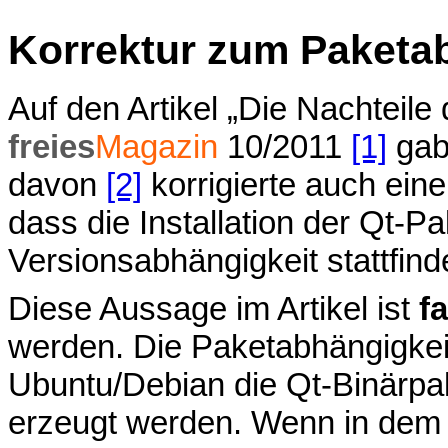
Korrektur zum Paketab
Auf den Artikel „Die Nachteil
freies
Magazin
10/2011
[1]
gab
davon
[2]
korrigierte auch ei
dass die Installation der Qt-P
Versionsabhängigkeit stattfind
Diese Aussage im Artikel ist
f
werden. Die Paketabhängigkeit
Ubuntu/Debian die Qt-Binärpa
erzeugt werden. Wenn in dem 