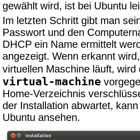
gewählt wird, ist bei Ubuntu le
Im letzten Schritt gibt man 
Passwort und den Computerna
DHCP ein Name ermittelt werd
angezeigt. Wenn erkannt wird, d
virtuellen Maschine läuft, wi
virtual-machine
vorgege
Home-Verzeichnis verschlüss
der Installation abwartet, kan
Ubuntu ansehen.