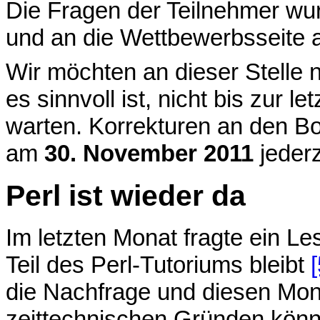
Die Fragen der Teilnehmer w
und an die Wettbewerbsseite
Wir möchten an dieser Stelle 
es sinnvoll ist, nicht bis zur 
warten. Korrekturen an den B
am
30. November 2011
jederz
Perl ist wieder da
Im letzten Monat fragte ein L
Teil des Perl-Tutoriums bleibt
[
die Nachfrage und diesen Mona
zeittechnischen Gründen könne