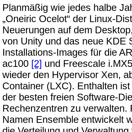
Planmäßig wie jedes halbe Jah
„Oneiric Ocelot“ der Linux-Dis
Neuerungen auf dem Desktop, 
von Unity und das neue KDE S
Installations-Images für die
ac100
[2]
und Freescale i.MX
wieder den Hypervisor Xen, ab
Container (LXC). Enthalten is
der besten freien Software-Dien
Rechenzentren zu verwalten. 
Namen Ensemble entwickelt wu
die Verteilung und Verwaltung