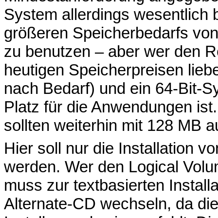
System allerdings wesentlich 
größeren Speicherbedarfs vo
zu benutzen – aber wer den Rec
heutigen Speicherpreisen lieb
nach Bedarf) und ein 64-Bit-Sy
Platz für die Anwendungen ist
sollten weiterhin mit 128 MB
Hier soll nur die Installation 
werden. Wer den Logical Volu
muss zur textbasierten Install
Alternate-CD wechseln, da die