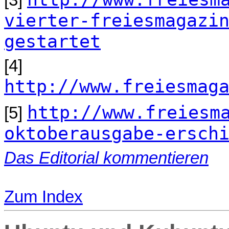
vierter-freiesmagazi
gestartet
[4]
http://www.freiesmag
http://www.freiesm
[5]
oktoberausgabe-ersch
Das Editorial kommentieren
Zum Index