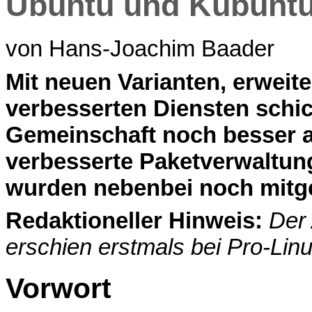
Ubuntu und Kubuntu
von Hans-Joachim Baader
M
it neuen Varianten, erwei
verbesserten Diensten schic
Gemeinschaft noch besser al
verbesserte Paketverwaltung
wurden nebenbei noch mit
Redaktioneller Hinweis:
Der 
erschien erstmals bei Pro-Lin
Vorwort