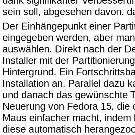
dank signifikanter Verbesser
sein soll, abgesehen davon, da
Der Einhängepunkt einer Partit
eingegeben werden, aber man
auswählen. Direkt nach der Def
Installer mit der Partitionierun
Hintergrund. Ein Fortschrittsb
Installation an. Parallel dazu
und danach das gewünschte Tas
Neuerung von Fedora 15, die d
Maus einfacher macht, indem b
diese automatisch herangezoo