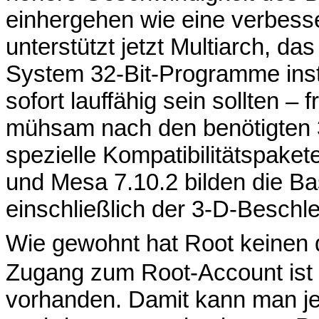
einhergehen wie eine verbesse
unterstützt jetzt Multiarch, da
System 32-Bit-Programme inst
sofort lauffähig sein sollten –
mühsam nach den benötigten 3
spezielle Kompatibilitätspakete
und Mesa 7.10.2 bilden die Bas
einschließlich der 3-D-Beschl
Wie gewohnt hat Root keinen
Zugang zum Root-Account is
vorhanden. Damit kann man je