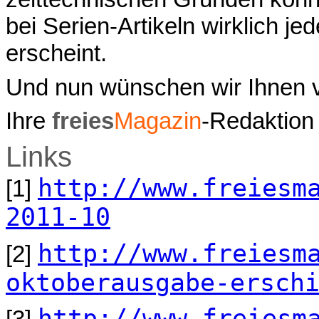
bei Serien-Artikeln wirklich je
erscheint.
Und nun wünschen wir Ihnen v
Ihre
freies
Magazin
-Redaktion
Links
http://www.freiesm
[1]
2011-10
http://www.freiesm
[2]
oktoberausgabe-ersch
http://www.freiesm
[3]