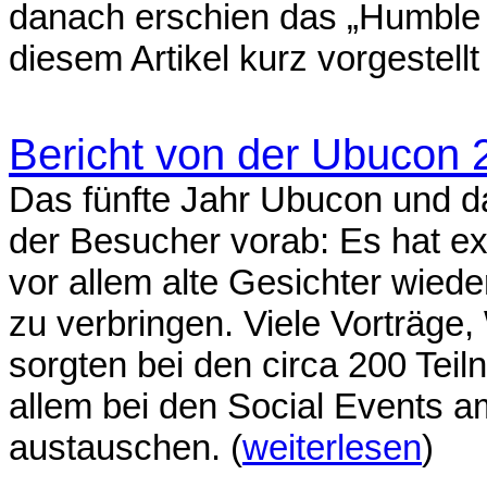
danach erschien das „Humble V
diesem Artikel kurz vorgestellt
Bericht von der Ubucon 
Das fünfte Jahr Ubucon und da
der Besucher vorab: Es hat e
vor allem alte Gesichter wie
zu verbringen. Viele Vorträg
sorgten bei den circa 200 Teil
allem bei den Social Events 
austauschen. (
weiterlesen
)