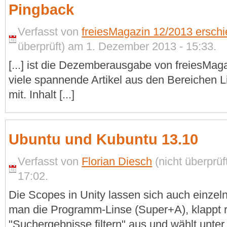
Pingback
Verfasst von
freiesMagazin 12/2013 erschi
überprüft) am 1. Dezember 2013 - 15:33.
[...] ist die Dezemberausgabe von freiesMag
viele spannende Artikel aus den Bereichen 
mit. Inhalt [...]
Ubuntu und Kubuntu 13.10
Verfasst von
Florian Diesch
(nicht überprü
17:02.
Die Scopes in Unity lassen sich auch einzeln
man die Programm-Linse (Super+A), klappt 
"Suchergebnisse filtern" aus und wählt unter