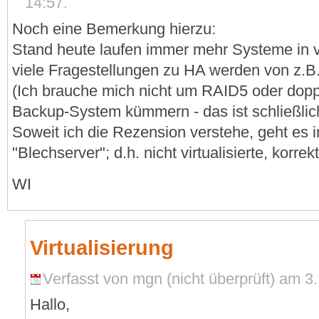
14:57.
Noch eine Bemerkung hierzu:
Stand heute laufen immer mehr Systeme in v
viele Fragestellungen zu HA werden von z
(Ich brauche mich nicht um RAID5 oder doppe
Backup-System kümmern - das ist schließli
Soweit ich die Rezension verstehe, geht es
"Blechserver"; d.h. nicht virtualisierte, korrek
WI
Virtualisierung
Verfasst von mgn (nicht überprüft) am 3
Hallo,