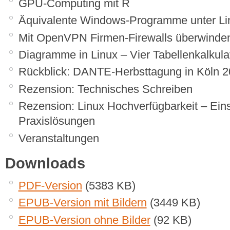
GPU-Computing mit R
Äquivalente Windows-Programme unter Lin
Mit OpenVPN Firmen-Firewalls überwinde
Diagramme in Linux – Vier Tabellenkalkula
Rückblick: DANTE-Herbsttagung in Köln 
Rezension: Technisches Schreiben
Rezension: Linux Hochverfügbarkeit – Ein
Praxislösungen
Veranstaltungen
Downloads
PDF-Version
(5383 KB)
EPUB-Version mit Bildern
(3449 KB)
EPUB-Version ohne Bilder
(92 KB)