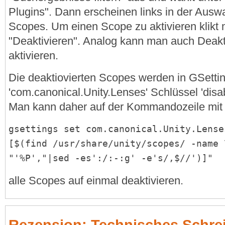
Plugins". Dann erscheinen links in der Auswa
Scopes. Um einen Scope zu aktivieren klikt 
"Deaktivieren". Analog kann man auch Deakt
aktivieren.
Die deaktiovierten Scopes werden in GSett
'com.canonical.Unity.Lenses' Schlüssel 'disa
Man kann daher auf der Kommandozeile mit
gsettings set com.canonical.Unity.Lense
[$(find /usr/share/unity/scopes/ -name 
"'%P',"|sed -es':/:-:g' -e's/,$//')]"
alle Scopes auf einmal deaktivieren.