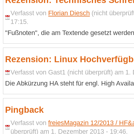
Rezension: Technisches Schre
Verfasst von
Florian Diesch
(nicht überprü
17:15.
"Fußnoten", die am Textende gesetzt werde
Rezension: Linux Hochverfügb
Verfasst von Gast1 (nicht überprüft) am 1
Die Abkürzung HA steht für engl. High Availab
Pingback
Verfasst von
freiesMagazin 12/2013 / HF&
überprüft) am 1. Dezember 2013 - 19:46.