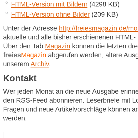
HTML-Version mit Bildern
(4298 KB)
HTML-Version ohne Bilder
(209 KB)
Unter der Adresse
http://freiesmagazin.de/mob
aktuelle und alle bisher erschienenen HTM
Über den Tab
Magazin
können die letzten dr
freies
Magazin
abgerufen werden, ältere Ausg
unserem
Archiv
.
Kontakt
Wer jeden Monat an die neue Ausgabe erinner
den RSS-Feed abonnieren. Leserbriefe mit Lo
Fragen und neue Artikelvorschläge können a
werden.