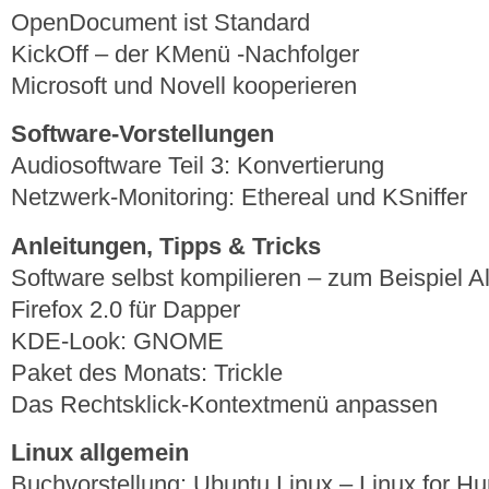
OpenDocument ist Standard
KickOff – der KMenü -Nachfolger
Microsoft und Novell kooperieren
Software-Vorstellungen
Audiosoftware Teil 3: Konvertierung
Netzwerk-Monitoring: Ethereal und KSniffer
Anleitungen, Tipps & Tricks
Software selbst kompilieren – zum Beispiel Al
Firefox 2.0 für Dapper
KDE-Look: GNOME
Paket des Monats: Trickle
Das Rechtsklick-Kontextmenü anpassen
Linux allgemein
Buchvorstellung: Ubuntu Linux – Linux for 